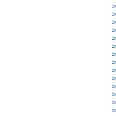
2
2
2
2
2
2
2
2
2
2
2
2
2
2