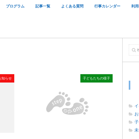
プログラム
記事一覧
よくある質問
行事カレンダー
利用
お知らせ
子どもたちの様子
イ
お
子
未