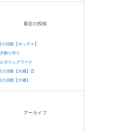
最近の投稿
月の活動【ボッチャ】
夕飾り作り
ルダリングワーク
月の活動【大繩】②
月の活動【大繩】
アーカイブ