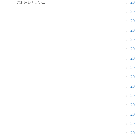
2
ご利用いただい...
2
2
2
2
2
2
2
2
2
2
2
2
2
2