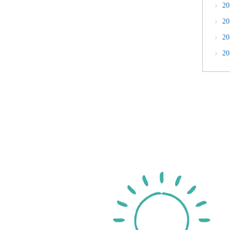
2
2
2
2